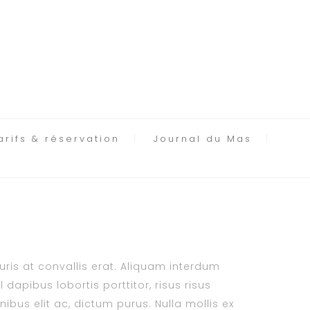
arifs & réservation
Journal du Mas
auris at convallis erat. Aliquam interdum
dapibus lobortis porttitor, risus risus
ibus elit ac, dictum purus. Nulla mollis ex