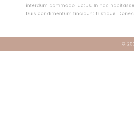
interdum commodo luctus. In hac habitasse 
Duis condimentum tincidunt tristique. Donec s
© 202