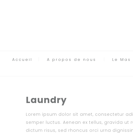
Accueil
A propos de nous
Le Mas
Laundry
Lorem ipsum dolor sit amet, consectetur adipi
semper luctus. Aenean ex tellus, gravida ut ru
dictum risus, sed rhoncus orci urna dignissim