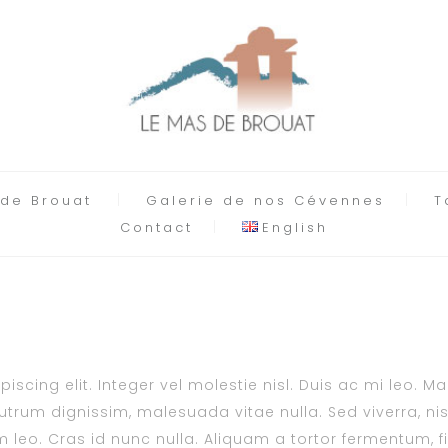
 de Brouat
Galerie de nos Cévennes
T
Contact
English
scing elit. Integer vel molestie nisl. Duis ac mi leo. M
trum dignissim, malesuada vitae nulla. Sed viverra, nisl 
 leo. Cras id nunc nulla. Aliquam a tortor fermentum, fin