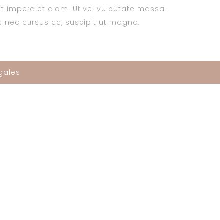
t imperdiet diam. Ut vel vulputate massa.
tis nec cursus ac, suscipit ut magna.
gales