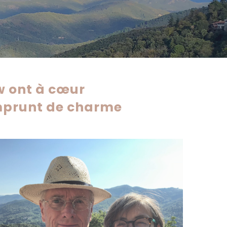
w ont à cœur
emprunt de charme