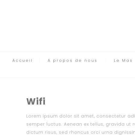
Accueil
A propos de nous
Le Mas
Wifi
Lorem ipsum dolor sit amet, consectetur adipi
semper luctus. Aenean ex tellus, gravida ut ru
dictum risus, sed rhoncus orci urna dignissim