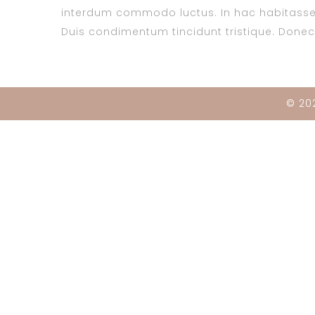
interdum commodo luctus. In hac habitasse 
Duis condimentum tincidunt tristique. Donec s
© 202