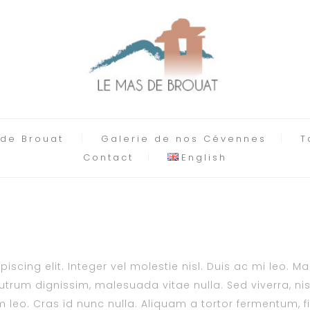
 de Brouat
Galerie de nos Cévennes
T
Contact
English
scing elit. Integer vel molestie nisl. Duis ac mi leo. M
trum dignissim, malesuada vitae nulla. Sed viverra, nisl 
 leo. Cras id nunc nulla. Aliquam a tortor fermentum, fin