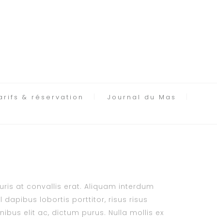
arifs & réservation
Journal du Mas
auris at convallis erat. Aliquam interdum
dapibus lobortis porttitor, risus risus
ibus elit ac, dictum purus. Nulla mollis ex