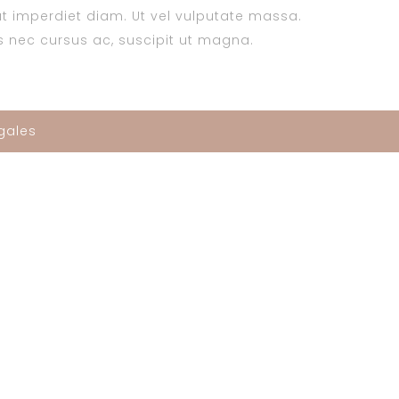
t imperdiet diam. Ut vel vulputate massa.
tis nec cursus ac, suscipit ut magna.
gales